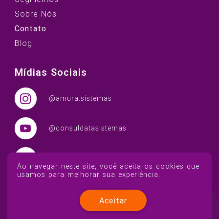
Sobre Nós
Contato
Blog
Mídias Sociais
@amura.sistemas
@consuldatasistemas
/amura-sistemas
Ao navegar neste site, você aceita os cookies que
usamos para melhorar sua experiência.
Aceitar
Copyright © 2026 - Todos os direitos reservados - É proibida a
reprodução total ou parcial